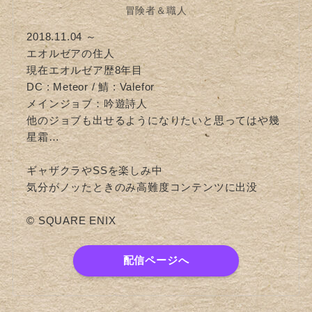
冒険者＆職人
2018.11.04 ～
エオルゼアの住人
現在エオルゼア歴8年目
DC : Meteor / 鯖 : Valefor
メインジョブ：吟遊詩人
他のジョブも出せるようになりたいと思ってはや幾
星霜…
ギャザクラやSSを楽しみ中
気分がノッたときのみ高難度コンテンツに出没
© SQUARE ENIX
配信ページへ