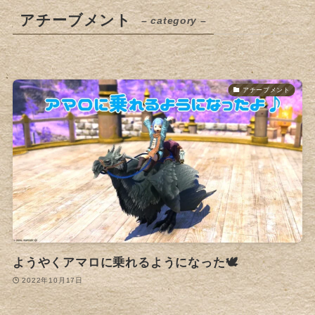
アチーブメント
– category –
アチーブメント
ようやくアマロに乗れるようになった🕊
2022年10月17日