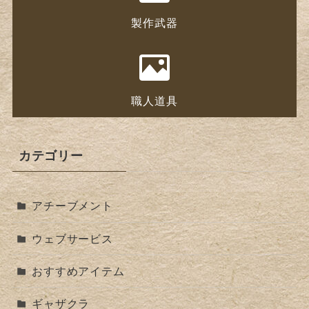
製作武器
職人道具
カテゴリー
アチーブメント
ウェブサービス
おすすめアイテム
ギャザクラ