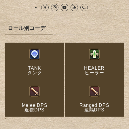
ロール別コーデ
TANK
HEALER
タンク
ヒーラー
Melee DPS
Ranged DPS
近接DPS
遠隔DPS