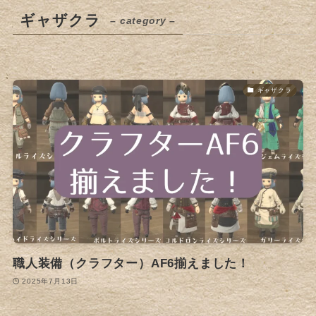
ギャザクラ
– category –
ギャザクラ
職人装備（クラフター）AF6揃えました！
2025年7月13日