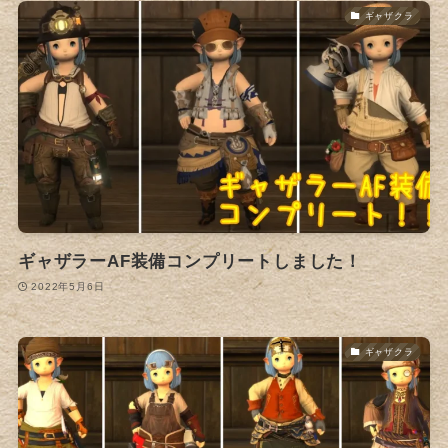
ギャザクラ
ギャザラーAF装備コンプリートしました！
2022年5月6日
ギャザクラ