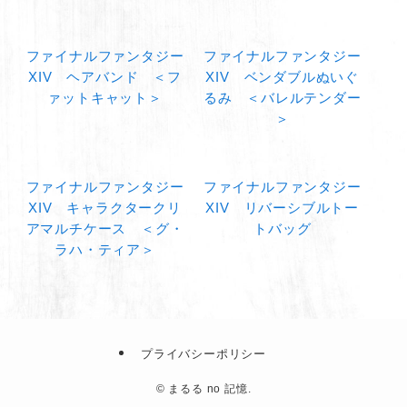
ファイナルファンタジー
ファイナルファンタジー
XIV ヘアバンド ＜フ
XIV ベンダブルぬいぐ
ァットキャット＞
るみ ＜バレルテンダー
＞
ファイナルファンタジー
ファイナルファンタジー
XIV キャラクタークリ
XIV リバーシブルトー
アマルチケース ＜グ・
トバッグ
ラハ・ティア＞
プライバシーポリシー
©
まるる no 記憶.