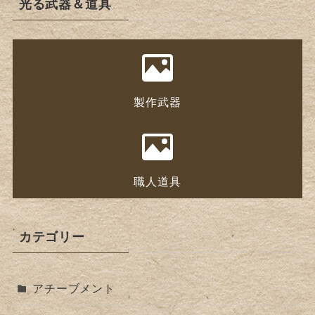
光る武器＆道具
製作武器
職人道具
カテゴリー
アチーブメント