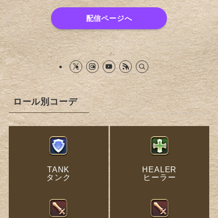
配信ページへ
ロール別コーデ
TANK
HEALER
タンク
ヒーラー