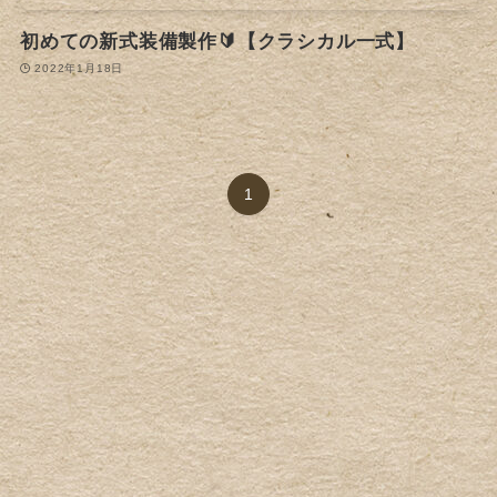
初めての新式装備製作🔰【クラシカル一式】
2022年1月18日
1