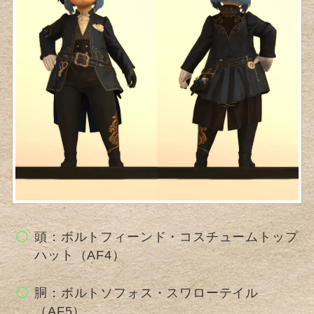
頭：ボルトフィーンド・コスチュームトップ
ハット（AF4）
胴：ボルトソフォス・スワローテイル
（AF5）