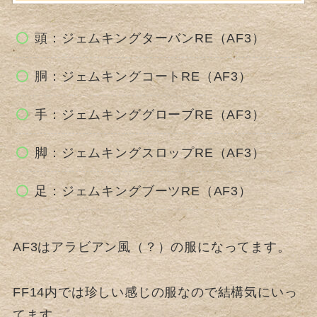
頭：ジェムキングターバンRE（AF3）
胴：ジェムキングコートRE（AF3）
手：ジェムキンググローブRE（AF3）
脚：ジェムキングスロップRE（AF3）
足：ジェムキングブーツRE（AF3）
AF3はアラビアン風（？）の服になってます。
FF14内では珍しい感じの服なので結構気にいっ
てます。