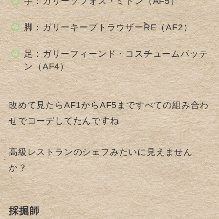
手：ガリーソフォス・ミトン（AF5）
脚：ガリーキープトラウザーRE（AF2）
足：ガリーフィーンド・コスチュームパッテ
ン（AF4）
改めて見たらAF1からAF5まですべての組み合わ
せでコーデしてたんですね
高級レストランのシェフみたいに見えません
か？
採掘師