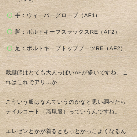
手：ウィーバーグローブ（AF1）
脚：ボルトキープスラックスRE（AF2）
足：ボルトキープトップブーツRE（AF2）
裁縫師はとても大人っぽいAFが多いですね。こ
れはこれでアリ…か
こういう服はなんていうのかなと思い調べたら
テイルコート（燕尾服）っていうんですね。
エレゼンとかが着るともっとかっこよくなるん