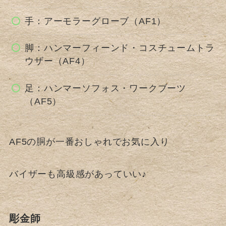
手：アーモラーグローブ（AF1）
脚：ハンマーフィーンド・コスチュームトラ
ウザー（AF4）
足：ハンマーソフォス・ワークブーツ
（AF5）
AF5の胴が一番おしゃれでお気に入り
バイザーも高級感があっていい♪
彫金師