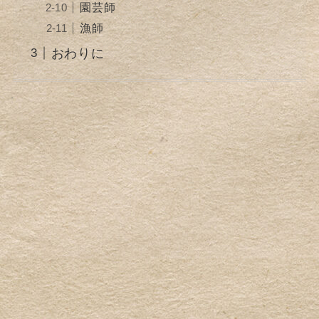
園芸師
漁師
おわりに