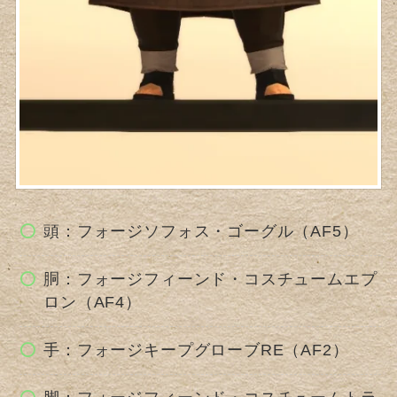
頭：フォージソフォス・ゴーグル（AF5）
胴：フォージフィーンド・コスチュームエプ
ロン（AF4）
手：フォージキープグローブRE（AF2）