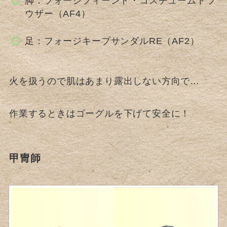
脚：フォージフィーンド・コスチュームトラ
ウザー（AF4）
足：フォージキープサンダルRE（AF2）
火を扱うので肌はあまり露出しない方向で…
作業するときはゴーグルを下げて安全に！
甲冑師