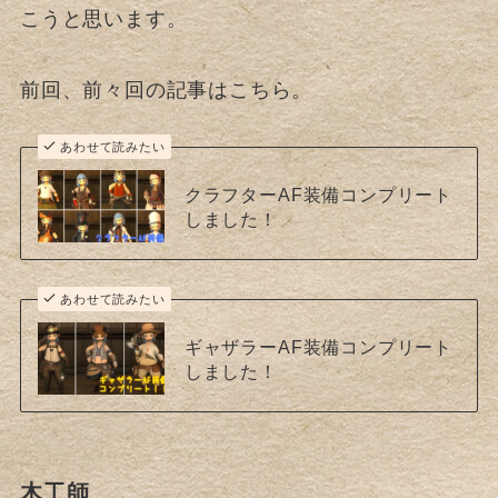
こうと思います。
前回、前々回の記事はこちら。
あわせて読みたい
クラフターAF装備コンプリート
しました！
あわせて読みたい
ギャザラーAF装備コンプリート
しました！
木工師