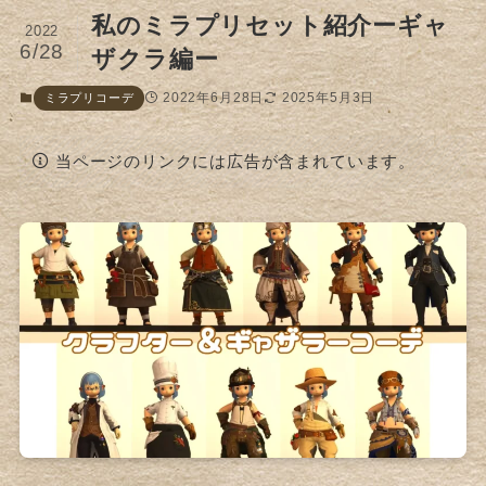
私のミラプリセット紹介ーギャ
2022
6/28
ザクラ編ー
2022年6月28日
2025年5月3日
ミラプリコーデ
当ページのリンクには広告が含まれています。