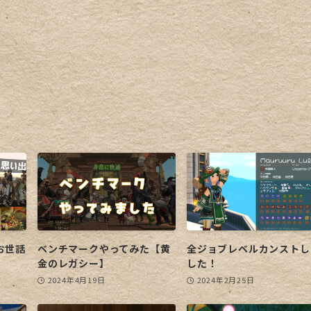
お世話
ベンチマークやってみた【黄
全ジョブレベルカンストし
金のレガシー】
した！
2024年4月19日
2024年2月25日