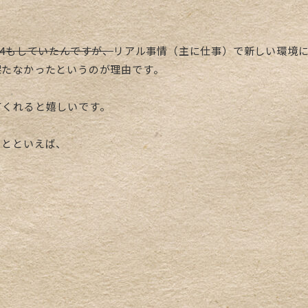
14もしていたんですが、
リアル事情（主に仕事）で新しい環境
保たなかったというのが理由です。
てくれると嬉しいです。
ことといえば、