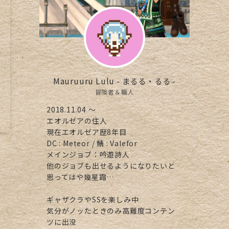
Mauruuru Lulu - まるる・るる -
冒険者＆職人
2018.11.04 ～
エオルゼアの住人
現在エオルゼア歴8年目
DC : Meteor / 鯖 : Valefor
メインジョブ：吟遊詩人
他のジョブも出せるようになりたいと
思ってはや幾星霜…
ギャザクラやSSを楽しみ中
気分がノッたときのみ高難度コンテン
ツに出没