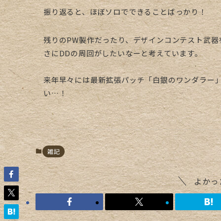
振り返ると、ほぼソロでできることばっかり！
残りのPW製作だったり、デザインコンテスト武器
さにDDの周回がしたいなーと考えています。
来年早々には最新拡張パッチ「白銀のワンダラー
い…！
雑記
よかっ