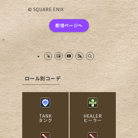
© SQUARE ENIX
に
配信ページへ
ロール別コーデ
TANK
HEALER
タンク
ヒーラー