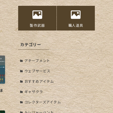
製作武器
職人道具
カテゴリー
アチーブメント
ウェブサービス
おすすめアイテム
ま
ギャザクラ
コレクターズアイテム
トレジャーハント