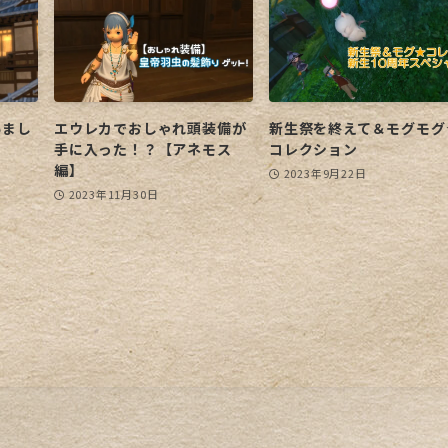
いまし
エウレカでおしゃれ頭装備が
新生祭を終えて＆モグモグ
手に入った！？【アネモス
コレクション
編】
2023年9月22日
2023年11月30日