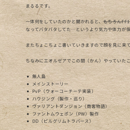
まるるです。
一体何をしていたのかと聞かれると、
もちろんFF
なってバタバタしてた…というより気力や体力が
またちょこちょこ書いていきますので顔を見に来
ちなみにエオルゼアでこの間（かん）やっていた
無人島
メインストーリー
PvP（ウォーコーチーテ実装）
ハウジング（製作・巡り）
ヴァリアントダンジョン（商客物語）
ファントムウェポン（PW）製作
DD（ピルグリムトラバース）