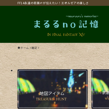
FF14永遠の若葉🌱が伝えたい！エオルゼアの楽しさ
ホーム
雑記